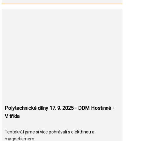
Polytechnické dílny 17. 9. 2025 - DDM Hostinné -
V. třída
Tentokrát jsme si více pohrávali s elektřinou a
magnetismem