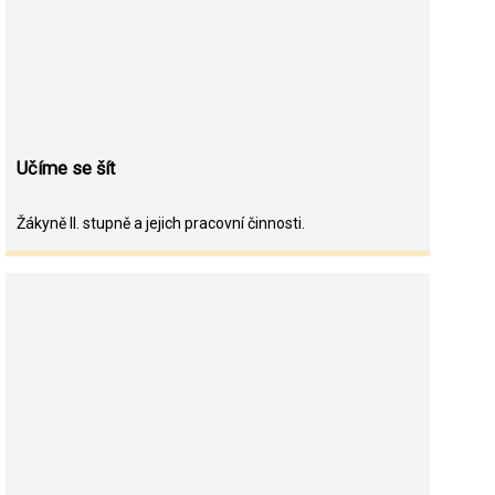
Učíme se šít
Žákyně II. stupně a jejich pracovní činnosti.