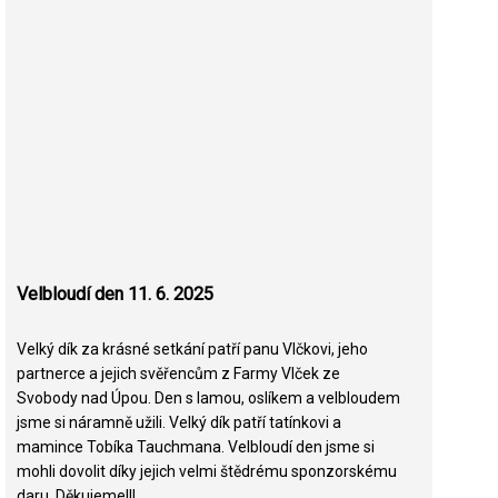
Velbloudí den 11. 6. 2025
Velký dík za krásné setkání patří panu Vlčkovi, jeho
partnerce a jejich svěřencům z Farmy Vlček ze
Svobody nad Úpou. Den s lamou, oslíkem a velbloudem
jsme si náramně užili. Velký dík patří tatínkovi a
mamince Tobíka Tauchmana. Velbloudí den jsme si
mohli dovolit díky jejich velmi štědrému sponzorskému
daru. Děkujeme!!!