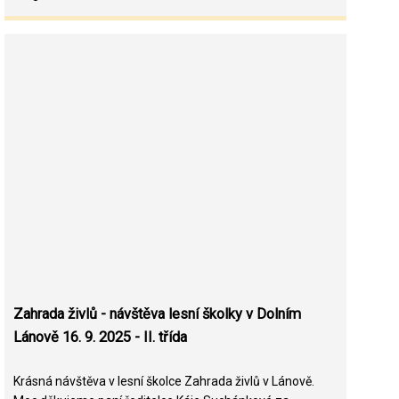
Zahrada živlů - návštěva lesní školky v Dolním
Lánově 16. 9. 2025 - II. třída
Krásná návštěva v lesní školce Zahrada živlů v Lánově.