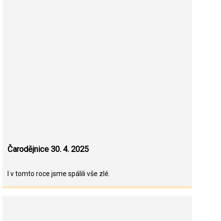
Čarodějnice 30. 4. 2025
I v tomto roce jsme spálili vše zlé.