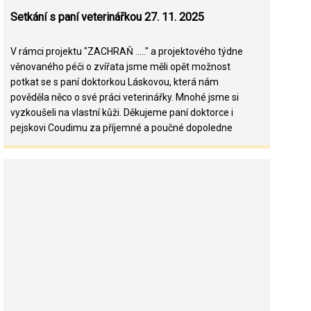
Setkání s paní veterinářkou 27. 11. 2025
V rámci projektu "ZACHRAŇ ....." a projektového týdne
věnovaného péči o zvířata jsme měli opět možnost
potkat se s paní doktorkou Láskovou, která nám
pověděla něco o své práci veterinářky. Mnohé jsme si
vyzkoušeli na vlastní kůži. Děkujeme paní doktorce i
pejskovi Coudimu za příjemné a poučné dopoledne