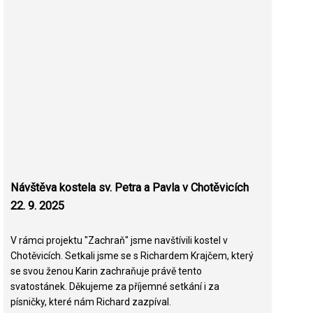
Návštěva kostela sv. Petra a Pavla v Chotěvicích
22. 9. 2025
V rámci projektu "Zachraň" jsme navštívili kostel v
Chotěvicích. Setkali jsme se s Richardem Krajčem, který
se svou ženou Karin zachraňuje právě tento
svatostánek. Děkujeme za příjemné setkání i za
písničky, které nám Richard zazpíval.