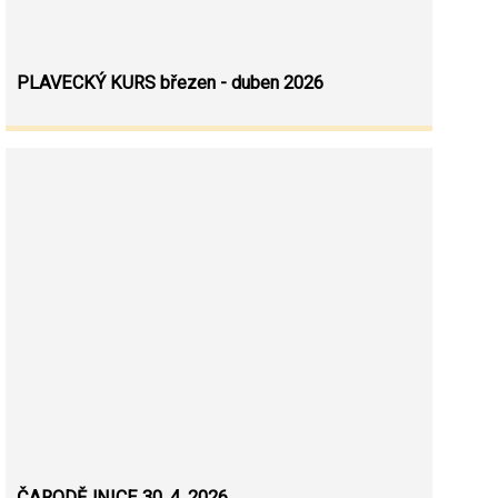
PLAVECKÝ KURS březen - duben 2026
ČARODĚJNICE 30. 4. 2026