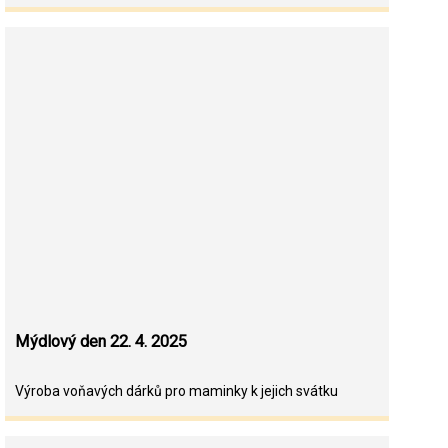
Mýdlový den 22. 4. 2025
Výroba voňavých dárků pro maminky k jejich svátku