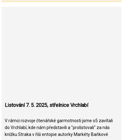
Listování 7. 5. 2025, střelnice Vrchlabí
V rámci rozvoje čtenářské garmotnosti jsme o5 zavítali
do Vrchlabí, kde nám představili a "prolistovali" za nás
knížku Straka v říši entopie autorky Markéty Baňkové