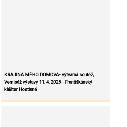
KRAJINA MÉHO DOMOVA- výtvarná soutěž,
Vernisáž výstavy 11. 4. 2025 - Františkánský
klášter Hostinné