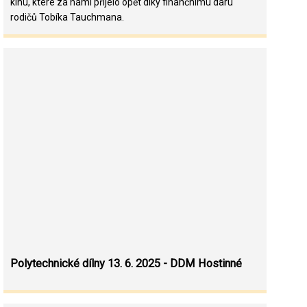
kinu, které za námi přijelo opět díky finančnímu daru
rodičů Tobíka Tauchmana.
Polytechnické dílny 13. 6. 2025 - DDM Hostinné