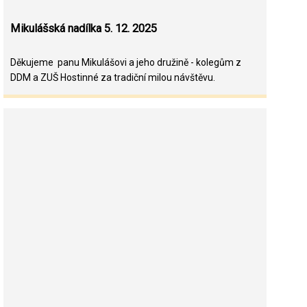
Mikulášská nadílka 5. 12. 2025
Děkujeme panu Mikulášovi a jeho družině - kolegům z
DDM a ZUŠ Hostinné za tradiční milou návštěvu.