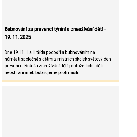
Bubnování za prevenci týrání a zneužívání dětí -
19. 11. 2025
Dne 19.11. I. a II. třída podpořila bubnováním na
náměstí společně s dětmi z místních školek světový den
prevence týrání a zneužívání dětí, protože ticho děti
neochrání aneb bubnujeme proti násilí.