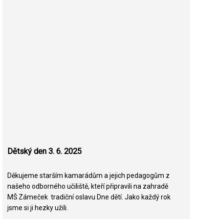
Dětský den 3. 6. 2025
Děkujeme starším kamarádům a jejich pedagogům z
našeho odborného učiliště, kteří připravili na zahradě
MŠ Zámeček tradiční oslavu Dne dětí. Jako každý rok
jsme si ji hezky užili.