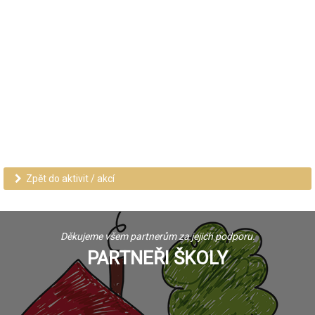
Zpět do aktivit / akcí
Děkujeme všem partnerům za jejich podporu.
PARTNEŘI ŠKOLY