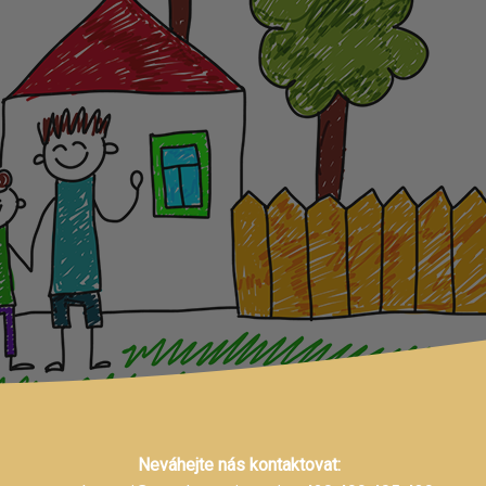
Neváhejte nás kontaktovat: