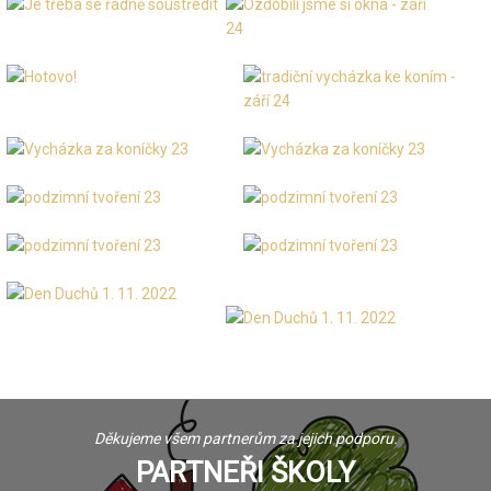
Děkujeme všem partnerům za jejich podporu.
PARTNEŘI ŠKOLY