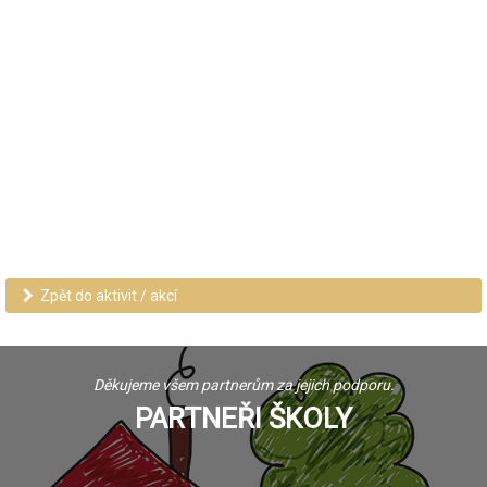
Zpět do aktivit / akcí
Děkujeme všem partnerům za jejich podporu.
PARTNEŘI ŠKOLY